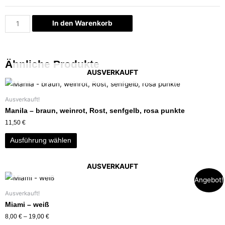
In den Warenkorb
Ähnliche Produkte
AUSVERKAUFT
Ausverkauft!
Manila – braun, weinrot, Rost, senfgelb, rosa punkte
11,50
€
Ausführung wählen
AUSVERKAUFT
Angebot!
Ausverkauft!
Miami – weiß
8,00
€
–
19,00
€