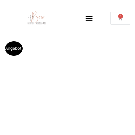
0
Angebot!