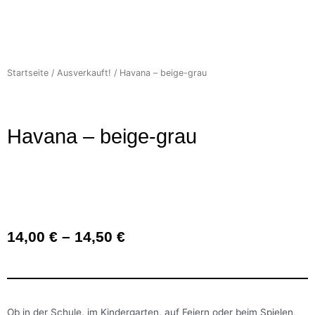
Startseite
/
Ausverkauft!
/ Havana – beige-grau
Havana – beige-grau
14,00
€
–
14,50
€
Ob in der Schule, im Kindergarten, auf Feiern oder beim Spielen,