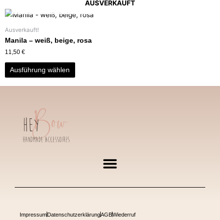
AUSVERKAUFT
Ausverkauft!
Manila – weiß, beige, rosa
11,50
€
Ausführung wählen
Impressum
Datenschutzerklärung
AGB
Wiederruf