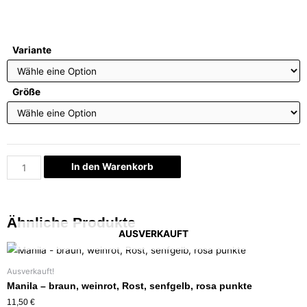
Variante
Größe
In den Warenkorb
Ähnliche Produkte
AUSVERKAUFT
Ausverkauft!
Manila – braun, weinrot, Rost, senfgelb, rosa punkte
11,50
€