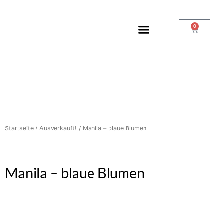
0
Startseite
/
Ausverkauft!
/ Manila – blaue Blumen
Manila – blaue Blumen