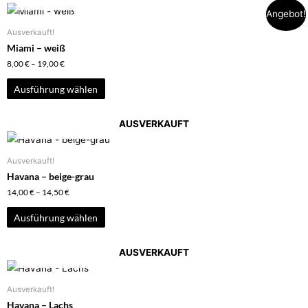
Angebot!
Ausverkauft!
Miami – weiß
8,00
€
–
19,00
€
Ausführung wählen
AUSVERKAUFT
Ausverkauft!
Havana – beige-grau
14,00
€
–
14,50
€
Ausführung wählen
AUSVERKAUFT
Ausverkauft!
Havana – Lachs