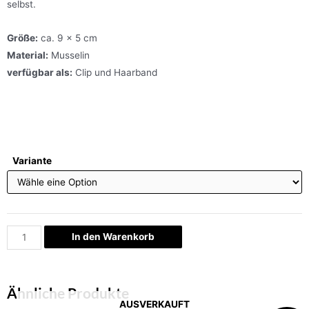
selbst.
Größe:
ca. 9 x 5 cm
Material:
Musselin
verfügbar als:
Clip und Haarband
Variante
In den Warenkorb
Ähnliche Produkte
AUSVERKAUFT