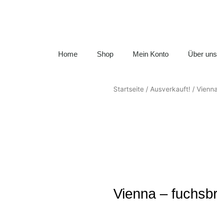
Home
Shop
Mein Konto
Über uns
Startseite
/
Ausverkauft!
/ Vienn
Vienna – fuchsb