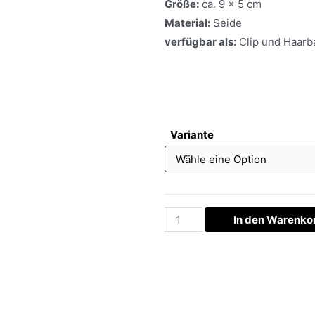
Größe:
ca. 9 x 5 cm
Material:
Seide
verfügbar als:
Clip und Haarb
Variante
In den Warenko