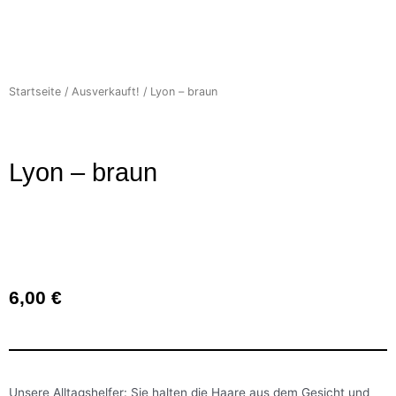
Startseite
/
Ausverkauft!
/ Lyon – braun
Lyon – braun
6,00
€
Unsere Alltagshelfer: Sie halten die Haare aus dem Gesicht und