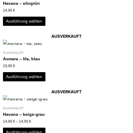
Havana – olivgrün
14,00
€
Ausführung wählen
AUSVERKAUFT
Ausverkauft!
Asmara – lila, blau
10,00
€
Ausführung wählen
AUSVERKAUFT
Ausverkauft!
Havana – beige-grau
14,00
€
–
14,50
€
Ausführung wählen